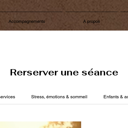
Accompagnements
A propos
Rerserver une séance
ervices
Stress, émotions & sommeil
Enfants & a