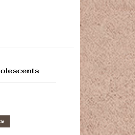
dolescents
de