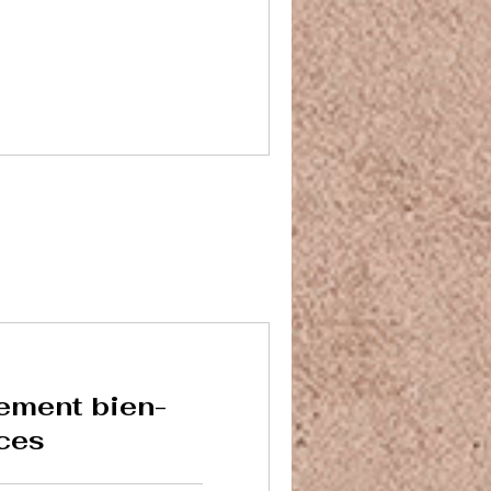
ment bien-
nces