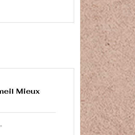
meil Mieux
.