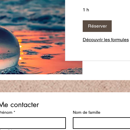
1 h
Réserver
Découvrir les formules
Me contacter
Prénom
*
Nom de famille