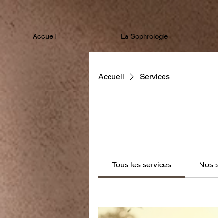
Accueil
La Sophrologie
Accueil
Services
Tous les services
Nos s