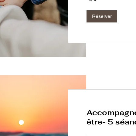
Réserver
Accompagne
être- 5 séa