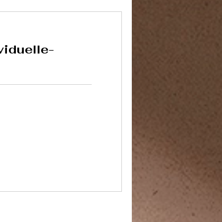
viduelle-