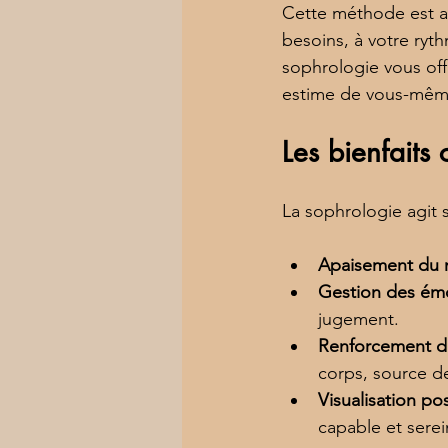
Cette méthode est acc
besoins, à votre ryt
sophrologie vous offr
estime de vous-mêm
Les bienfaits
La sophrologie agit s
Apaisement du 
Gestion des ém
jugement.
Renforcement d
corps, source de 
Visualisation pos
capable et serei