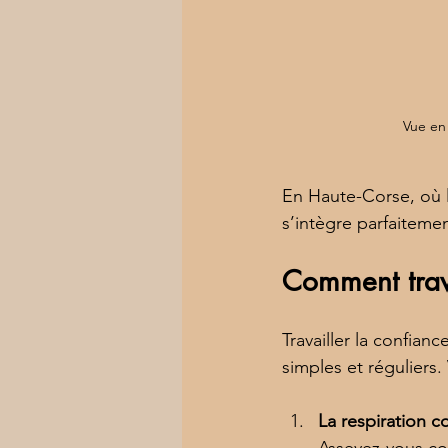
Vue en
En Haute-Corse, où la 
s’intègre parfaitemen
Comment trava
Travailler la confian
simples et réguliers
La respiration c
Asseyez-vous con