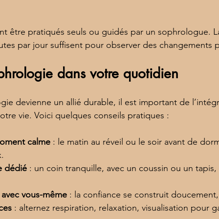
t être pratiqués seuls ou guidés par un sophrologue. La 
utes par jour suffisent pour observer des changements 
ophrologie dans votre quotidien
ie devienne un allié durable, il est important de l’intégr
tre vie. Voici quelques conseils pratiques :
moment calme
 : le matin au réveil ou le soir avant de dor
.
e dédié
 : un coin tranquille, avec un coussin ou un tapis
t avec vous-même
 : la confiance se construit doucement,
ices
 : alternez respiration, relaxation, visualisation pour g