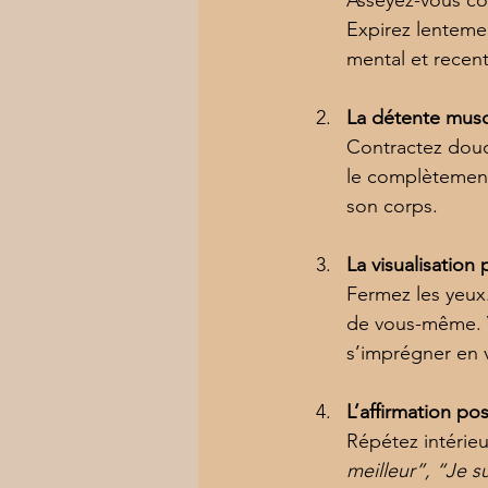
Expirez lentemen
mental et recent
La détente musc
Contractez douc
le complètement.
son corps.
La visualisation 
Fermez les yeux.
de vous-même. Vi
s’imprégner en 
L’affirmation pos
Répétez intérie
meilleur”, “Je 