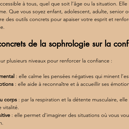
essible à tous, quel que soit l’âge ou la situation. Elle
hme. Que vous soyez enfant, adolescent, adulte, senior ou
e des outils concrets pour apaiser votre esprit et renfor
e.
 concrets de la sophrologie sur la con
ur plusieurs niveaux pour renforcer la confiance :
mental
 : elle calme les pensées négatives qui minent l’es
otions
 : elle aide à reconnaître et à accueillir ses émotio
u corps
 : par la respiration et la détente musculaire, ell
vitalité.
itive
 : elle permet d’imaginer des situations où vous vou
n.