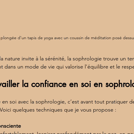
 plongée d’un tapis de yoga avec un coussin de méditation posé dessu
nature invite à la sérénité, la sophrologie trouve un terra
t dans un mode de vie qui valorise l’équilibre et le resp
iller la confiance en soi en sophrol
ce en soi avec la sophrologie, c’est avant tout pratiquer d
. Voici quelques techniques que je vous propose :
onsciente
fortablement. Inspirez profondément par le nez, en gonf