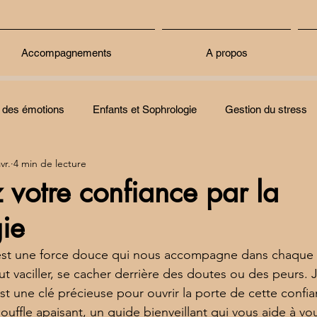
Accompagnements
A propos
 des émotions
Enfants et Sophrologie
Gestion du stress
vr.
4 min de lecture
 votre confiance par la
ie
 est une force douce qui nous accompagne dans chaque 
eut vaciller, se cacher derrière des doutes ou des peurs. 
t une clé précieuse pour ouvrir la porte de cette confian
ouffle apaisant, un guide bienveillant qui vous aide à vo