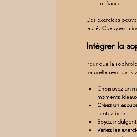
confiance.
Ces exercices peuven
la clé. Quelques min
Intégrer la s
Pour que la sophrolog
naturellement dans vo
Choisissez un 
moments idéaux
Créez un espac
sentez bien.
Soyez indulgen
Variez les exerc