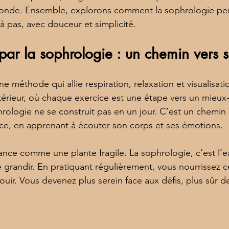
fonde. Ensemble, explorons comment la sophrologie peu
à pas, avec douceur et simplicité.
par la sophrologie : un chemin vers s
e méthode qui allie respiration, relaxation et visualisatio
ntérieur, où chaque exercice est une étape vers un mieux-
hrologie ne se construit pas en un jour. C’est un chemin 
ce, en apprenant à écouter son corps et ses émotions.
ance comme une plante fragile. La sophrologie, c’est l’ea
 grandir. En pratiquant régulièrement, vous nourrissez ce
ouir. Vous devenez plus serein face aux défis, plus sûr d