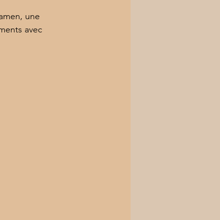
xamen, une 
ments avec 