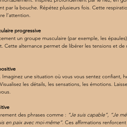
t par la bouche. Répétez plusieurs fois. Cette respiratio
re l’attention.
ulaire progressive
ement un groupe musculaire (par exemple, les épaules),
 Cette alternance permet de libérer les tensions et de 
positive
 Imaginez une situation où vous vous sentez confiant, h
sualisez les détails, les sensations, les émotions. Laiss
vous.
itive
urement des phrases comme : 
“Je suis capable”, “Je mér
suis en paix avec moi-même”
. Ces affirmations renforcent 