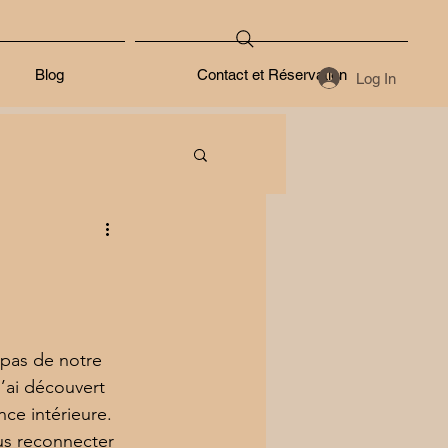
Blog
Contact et Réservation
Log In
pas de notre 
J’ai découvert 
ce intérieure. 
us reconnecter 