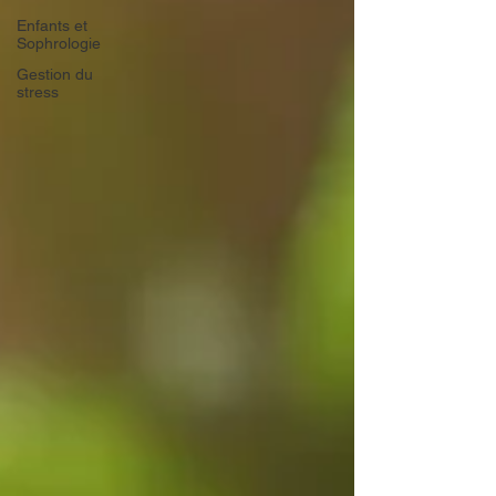
Enfants et
Sophrologie
Gestion du
stress