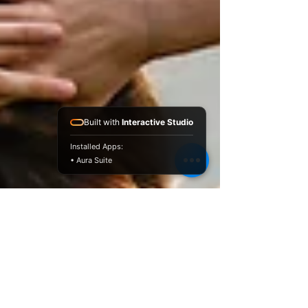
Built with
Interactive Studio
Installed Apps:
• Aura Suite