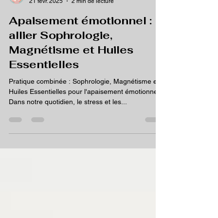
estellesophro2b
21 févr. 2025
2 min de lecture
Apaisement émotionnel :
allier Sophrologie,
Magnétisme et Huiles
Essentielles
Pratique combinée : Sophrologie, Magnétisme et
Huiles Essentielles pour l'apaisement émotionnel
Dans notre quotidien, le stress et les...